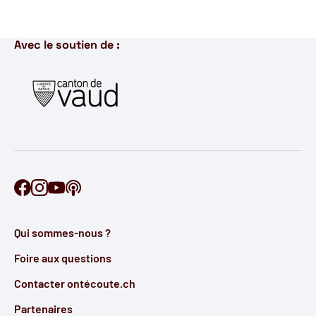
Avec le soutien de :
Retrouve Ontécoute sur Facebook
Retrouve Ontécoute sur Instagram
Retrouve Ontécoute sur YouTube
Découvre notre podcast
Qui sommes-nous ?
Foire aux questions
Contacter ontécoute.ch
Partenaires