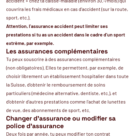
accident » chez ta caisse-maladie (environ 30.-/mois) qui
couvrira les frais médicaux en cas d’accident (sur la route,
sport, etc.).
Attention, l’assurance accident peut limiter ses
prestations si tu as un accident dans le cadre d’un sport
extrême, par exemple.
Les assurances complémentaires
Tu peux souscrire à des assurances complémentaires
(non obligatoires). Elles te permettent, par exemple, de
choisir librement un établissement hospitalier dans toute
la Suisse, d’obtenir le remboursement de soins
particuliers (médecine alternative, dentiste, etc.), et
d’obtenir d'autres prestations comme l'achat de lunettes
de vue, des abonnements de sport, etc.
Changer d'assurance ou modifier sa
police d'assurance
Deux fois par année, tu peux modifier ton contrat