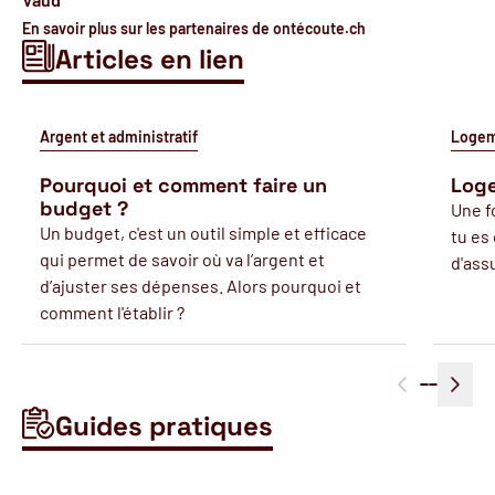
En savoir plus sur les partenaires de ontécoute.ch
Articles en lien
Argent et administratif
Loge
Pourquoi et comment faire un
Loge
budget ?
Une f
Un budget, c'est un outil simple et efficace
tu es
qui permet de savoir où va l’argent et
d'ass
d’ajuster ses dépenses. Alors pourquoi et
comment l'établir ?
Guides pratiques