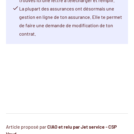
trouves
ici
une lettre à télécharger et remplir.
La plupart des assurances ont désormais une
gestion en ligne de ton assurance. Elle te permet
de faire une demande de modification de ton
contrat.
Article proposé par
CIAO et relu par Jet service - CSP
Vaud