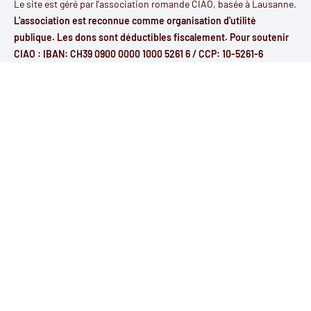
Le site est géré par l'
association romande CIAO
, basée à Lausanne.
L'association est reconnue comme organisation d'utilité
publique. Les dons sont déductibles fiscalement. Pour soutenir
CIAO : IBAN: CH39 0900 0000 1000 5261 6 / CCP: 10-5261-6