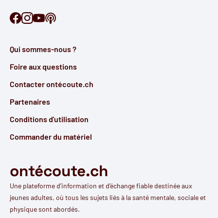
Retrouve Ontécoute sur Facebook
Retrouve Ontécoute sur Instagram
Retrouve Ontécoute sur YouTube
Découvre notre podcast
Qui sommes-nous ?
Foire aux questions
Contacter ontécoute.ch
Partenaires
Conditions d'utilisation
Commander du matériel
ontécoute.ch
Une plateforme d’information et d’échange fiable destinée aux
jeunes adultes, où tous les sujets liés à la santé mentale, sociale et
physique sont abordés.