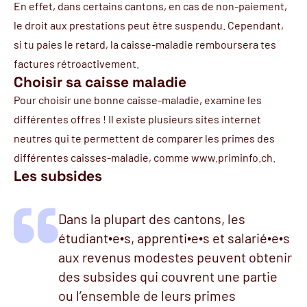
En effet, dans certains cantons, en cas de non-paiement,
le droit aux prestations peut être suspendu. Cependant,
si tu paies le retard, la caisse-maladie remboursera tes
factures rétroactivement.
Choisir sa caisse maladie
Pour choisir une bonne caisse-maladie, examine les
différentes offres ! Il existe plusieurs sites internet
neutres qui te permettent de comparer les primes des
différentes caisses-maladie, comme
www.priminfo.ch.
Les subsides
Dans la plupart des cantons, les
étudiant∙e∙s, apprenti∙e∙s et salarié∙e∙s
aux revenus modestes peuvent obtenir
des subsides qui couvrent une partie
ou l’ensemble de leurs primes