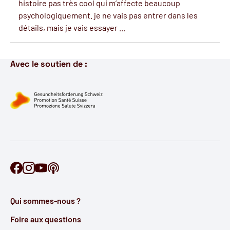
histoire pas très cool qui m’affecte beaucoup
psychologiquement. je ne vais pas entrer dans les
détails, mais je vais essayer …
Avec le soutien de :
Retrouve Ontécoute sur Facebook
Retrouve Ontécoute sur Instagram
Retrouve Ontécoute sur YouTube
Découvre notre podcast
Qui sommes-nous ?
Foire aux questions