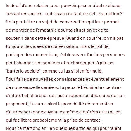
le deuil d'une relation pour pouvoir passer à autre chose.
Tes autres ami·e·s sont-ils au courant de cette situation ?
Cela peut être un sujet de conversation qui leur permet
de montrer de l'empathie pour ta situation et de te
soutenir dans cette épreuve. Quand on souffre, on n'a pas
toujours des idées de conversation, mais le fait de
partager des moments agréables avec d'autres personnes
peut changer ses pensées et recharger peu à peu sa
"batterie sociale", comme tu l'as si bien formulé.
Pour faire de nouvelles connaissances et éventuellement
de nouveaux·elles ami·e·s, tu peux réfléchir à tes centres
d'intérêt et chercher des associations ou des clubs qui les
proposent. Tu auras ainsi la possibilité de rencontrer
d'autres personnes ayant les mêmes intérêts que toi, ce
qui facilitera probablement la prise de contact.
Nous te mettons en lien quelques articles qui pourraient