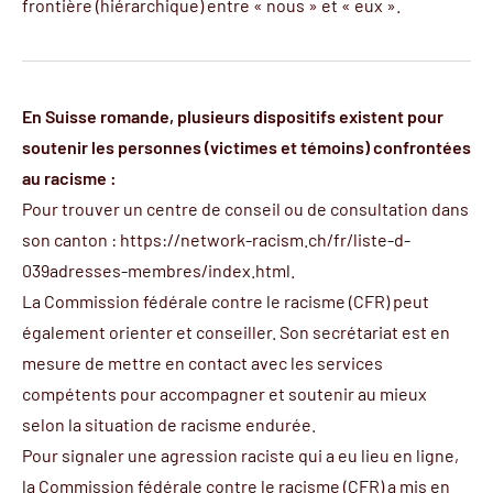
frontière (hiérarchique) entre « nous » et « eux ».
En Suisse romande, plusieurs dispositifs existent pour
soutenir les personnes (victimes et témoins) confrontées
au racisme :
Pour trouver un centre de conseil ou de consultation dans
son canton :
https://network-racism.ch/fr/liste-d-
039adresses-membres/index.html
.
La
Commission fédérale contre le racisme (CFR)
peut
également orienter et conseiller. Son secrétariat est en
mesure de mettre en contact avec les services
compétents pour accompagner et soutenir au mieux
selon la situation de racisme endurée.
Pour signaler une agression raciste qui a eu lieu en ligne,
la Commission fédérale contre le racisme (CFR) a mis en