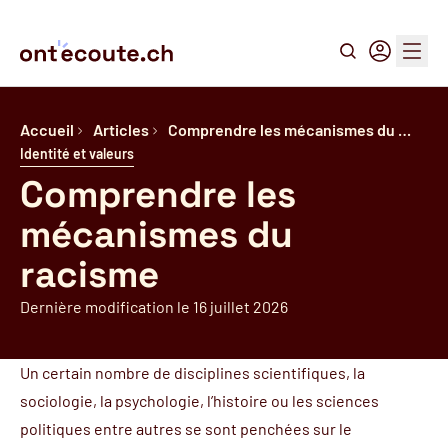
Recherche
Connexion
Menu
Accueil
Articles
Comprendre les mécanismes du …
Identité et valeurs
Comprendre les
mécanismes du
racisme
Dernière modification le 16 juillet 2026
Un certain nombre de disciplines scientifiques, la
sociologie, la psychologie, l’histoire ou les sciences
politiques entre autres se sont penchées sur le