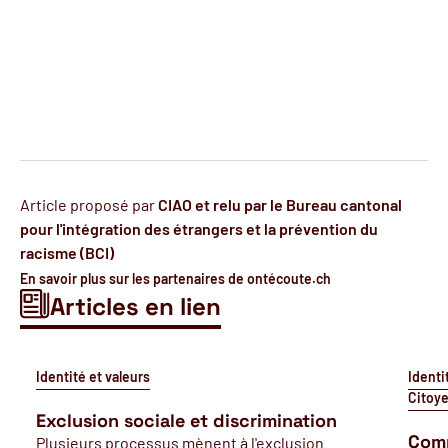
Article proposé par
CIAO et relu par le Bureau cantonal
pour l'intégration des étrangers et la prévention du
racisme (BCI)
En savoir plus sur les partenaires de ontécoute.ch
Articles en lien
Identité et valeurs
Identi
Citoye
Exclusion sociale et discrimination
Comm
Plusieurs processus mènent à l'exclusion.