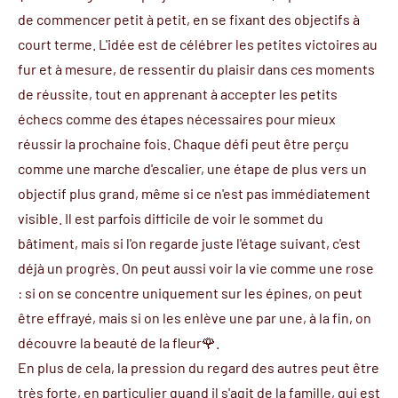
de commencer petit à petit, en se fixant des objectifs à
court terme. L'idée est de célébrer les petites victoires au
fur et à mesure, de ressentir du plaisir dans ces moments
de réussite, tout en apprenant à accepter les petits
échecs comme des étapes nécessaires pour mieux
réussir la prochaine fois. Chaque défi peut être perçu
comme une marche d'escalier, une étape de plus vers un
objectif plus grand, même si ce n'est pas immédiatement
visible. Il est parfois difficile de voir le sommet du
bâtiment, mais si l'on regarde juste l'étage suivant, c'est
déjà un progrès. On peut aussi voir la vie comme une rose
: si on se concentre uniquement sur les épines, on peut
être effrayé, mais si on les enlève une par une, à la fin, on
découvre la beauté de la fleur🌹.
En plus de cela, la pression du regard des autres peut être
très forte, en particulier quand il s'agit de la famille, qui est