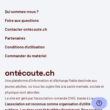
Qui sommes-nous ?
Foire aux questions
Contacter ontécoute.ch
Partenaires
Conditions d'utilisation
Commander du matériel
ontécoute.ch
Une plateforme d’information et d’échange fiable destinée aux
jeunes adultes, où tous les sujets liés à la santé mentale, sociale et
physique sont abordés.
Le site est géré par l'
association romande CIAO
, basée à Lausanne.
Ouvri
L'association est reconnue comme organisation d'utilité
publique. Les dons sont déductibles fiscalement. Pour soutenir