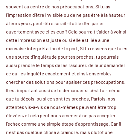
souvent au centre de nos préoccupations. Si tu as
l'impression d'être invisible ou de ne pas être à la hauteur
à leurs yeux, peut-être serait-il utile d'en parler
ouvertement avec elles·eux ? Cela pourrait t'aider à voir si
cette impression est juste ou si elle est liée à une
mauvaise interprétation de ta part. Si tu ressens que tu es
une source d'inquiétude pour tes proches, tu pourrais
aussi prendre le temps de les rassurer, de leur demander
ce qui les inquiète exactement et ainsi, ensemble,
chercher des solutions pour apaiser ces préoccupations.
Il est important aussi de te demander si c'est toi-même
que tu déçois, ou si ce sont tes proches. Parfois, nos
attentes vis-à-vis de nous-mêmes peuvent être trop
élevées, et cela peut nous amener à ne pas accepter
l'échec comme une simple étape d'apprentissage. Car il
n'est pas quelque chose à craindre, mais plutôt une