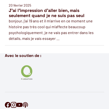
20 février 2025
J’ai l’impression d’aller bien, mais
seulement quand je ne suis pas seul
bonjour, j’ai 19 ans et il m’arrive en ce moment une
histoire pas très cool qui m’affecte beaucoup
psychologiquement. je ne vais pas entrer dans les
détails, mais je vais essayer …
Avec le soutien de :
Retrouve Ontécoute sur Facebook
Retrouve Ontécoute sur Instagram
Retrouve Ontécoute sur YouTube
Découvre notre podcast