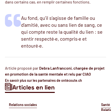
dans certains cas, en remplir certaines fonctions.
Au fond, qu’il s’agisse de famille ou
d’amitié, avec ou sans lien de sang, ce
qui compte reste la qualité du lien : se
sentir respecté·e, compris·e et
entouré·e.
Article proposé par
Debra Lanfranconi, chargée de projet
en promotion de la santé mentale et relu par CIAO
En savoir plus sur les partenaires de ontécoute.ch
Articles en lien
Relations sociales
Santé
Relati