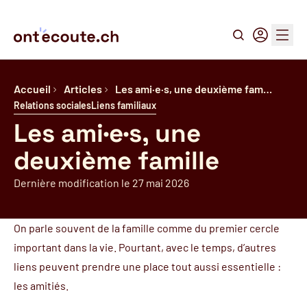
Recherche
Connexion
Menu
Accueil
Articles
Les ami·e·s, une deuxième fam…
Relations sociales
Liens familiaux
Les ami·e·s, une
deuxième famille
Dernière modification le 27 mai 2026
On parle souvent de la famille comme du premier cercle
important dans la vie. Pourtant, avec le temps, d’autres
liens peuvent prendre une place tout aussi essentielle :
les amitiés.