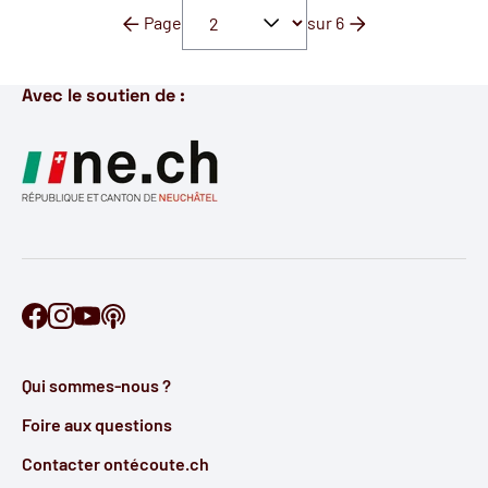
Page
sur 6
Page précédente
Page suivante
Avec le soutien de :
Retrouve Ontécoute sur Facebook
Retrouve Ontécoute sur Instagram
Retrouve Ontécoute sur YouTube
Découvre notre podcast
Qui sommes-nous ?
Foire aux questions
Contacter ontécoute.ch