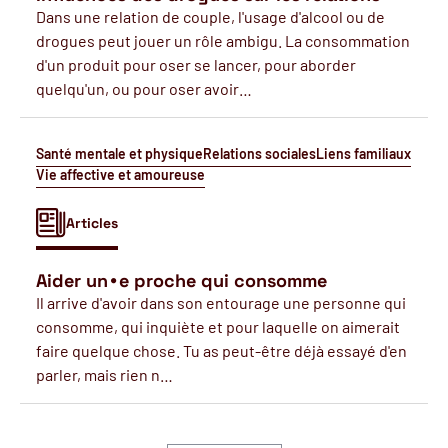
Dans une relation de couple, l'usage d'alcool ou de
drogues peut jouer un rôle ambigu. La consommation
d'un produit pour oser se lancer, pour aborder
quelqu'un, ou pour oser avoir…
Santé mentale et physique
Relations sociales
Liens familiaux
Vie affective et amoureuse
Articles
Aider un∙e proche qui consomme
Il arrive d'avoir dans son entourage une personne qui
consomme, qui inquiète et pour laquelle on aimerait
faire quelque chose. Tu as peut-être déjà essayé d'en
parler, mais rien n…