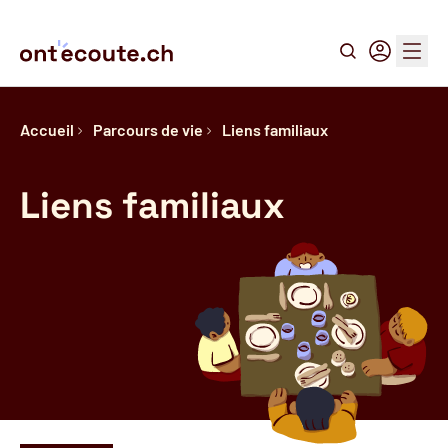
Recherche
Connexion
Menu
Accueil
Parcours de vie
Liens familiaux
Liens familiaux