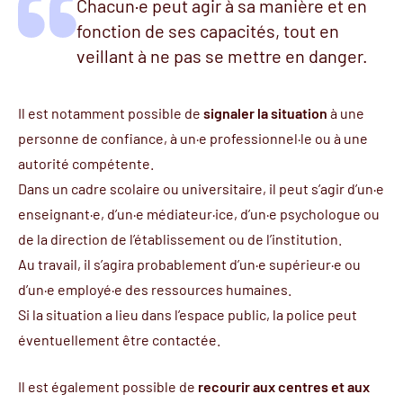
Chacun·e peut agir à sa manière et en
fonction de ses capacités, tout en
veillant à ne pas se mettre en danger.
Il est notamment possible de
signaler la situation
à une
personne de confiance, à un·e professionnel·le ou à une
autorité compétente.
Dans un cadre scolaire ou universitaire, il peut s’agir d’un·e
enseignant·e, d’un·e médiateur·ice, d’un·e psychologue ou
de la direction de l’établissement ou de l’institution.
Au travail, il s’agira probablement d’un·e supérieur·e ou
d’un·e employé·e des ressources humaines.
Si la situation a lieu dans l’espace public, la police peut
éventuellement être contactée.
Il est également possible de
recourir aux centres et aux