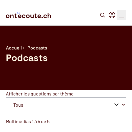
Recherche
Connexion
Menu
Accueil
Podcasts
Podcasts
Afficher les questions par thème
Multimédias 1 à 5 de 5