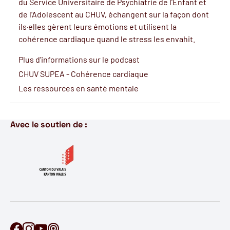
du Service Universitaire de Psychiatrie de l’Enfant et
de l’Adolescent au CHUV, échangent sur la façon dont
ils·elles gèrent leurs émotions et utilisent la
cohérence cardiaque quand le stress les envahit.
Plus d'informations sur le podcast
CHUV SUPEA - Cohérence cardiaque
Les ressources en santé mentale
Avec le soutien de :
Retrouve Ontécoute sur Facebook
Retrouve Ontécoute sur Instagram
Retrouve Ontécoute sur YouTube
Découvre notre podcast