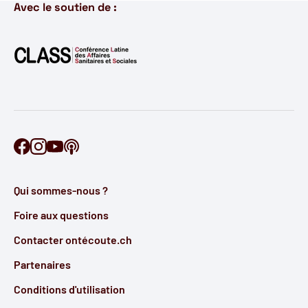
Avec le soutien de :
Retrouve Ontécoute sur Facebook
Retrouve Ontécoute sur Instagram
Retrouve Ontécoute sur YouTube
Découvre notre podcast
Qui sommes-nous ?
Foire aux questions
Contacter ontécoute.ch
Partenaires
Conditions d'utilisation