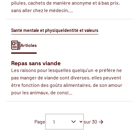
pilules, cachets de manière anonyme et à bas prix,
sans aller chez le médecin,…
Santé mentale et physique
Identité et valeurs
Articles
Repas sans viande
Les raisons pour lesquelles quelqu’un ·e préfère ne
pas manger de viande sont diverses, elles peuvent
être fonction des goûts alimentaires, de son amour
pour les animaux, de consi…
Page
sur 30
Page suivante