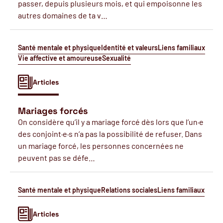
passer, depuis plusieurs mois, et qui empoisonne les
autres domaines de ta v…
Santé mentale et physique
Identité et valeurs
Liens familiaux
Vie affective et amoureuse
Sexualité
Articles
Mariages forcés
On considère qu’il y a mariage forcé dès lors que l’un·e
des conjoint·e·s n’a pas la possibilité de refuser. Dans
un mariage forcé, les personnes concernées ne
peuvent pas se défe…
Santé mentale et physique
Relations sociales
Liens familiaux
Articles