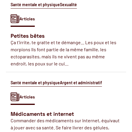
Santé mentale et physique
Sexualité
Articles
Petites bêtes
Ça t'irrite, te gratte et te démange... Les poux et les
morpions Ils font partie de la même famille, les
ectoparasites, mais ils ne vivent pas au même
endroit, les poux sur le cui…
Santé mentale et physique
Argent et administratif
Articles
Médicaments et internet
Commander des médicaments sur Internet, équivaut
à jouer avec sa santé. Se faire livrer des gélules,