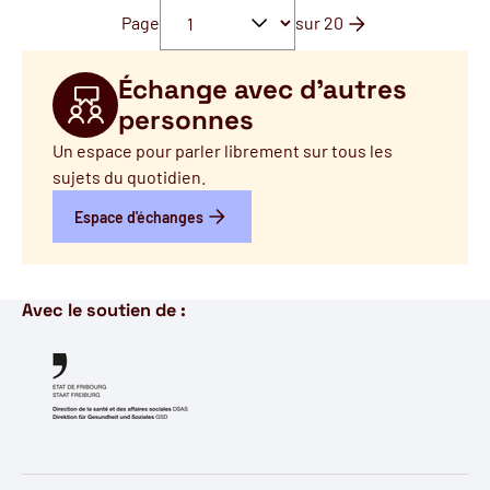
Page
sur 20
Page suivante
Échange avec d'autres
personnes
Un espace pour parler librement sur tous les
sujets du quotidien.
Espace d'échanges
Avec le soutien de :