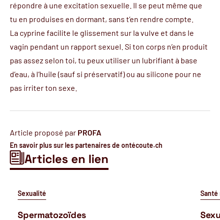
répondre à une excitation sexuelle. Il se peut même que
tu en produises en dormant, sans t’en rendre compte.
La cyprine facilite le glissement sur la vulve et dans le
vagin pendant un rapport sexuel. Si ton corps n’en produit
pas assez selon toi, tu peux utiliser un
lubrifiant
à base
d’eau, à l’huile (sauf si
préservatif
) ou au silicone pour ne
pas irriter ton sexe.
Article proposé par
PROFA
En savoir plus sur les partenaires de ontécoute.ch
Articles en lien
Sexualité
Santé
Spermatozoïdes
Sexu