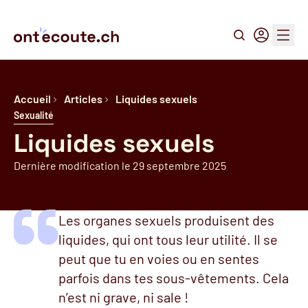
Recherche
Connexion
Menu
Accueil
Articles
Liquides sexuels
Sexualité
Liquides sexuels
Dernière modification le 29 septembre 2025
Les organes sexuels produisent des
liquides, qui ont tous leur utilité. Il se
peut que tu en voies ou en sentes
parfois dans tes sous-vêtements. Cela
n’est ni grave, ni sale !