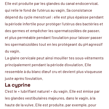
Elle est produite par les glandes du canal endocervical,
qui relie le fond de l’utérus au
vagin
. Sa consistance
dépend du cycle menstruel : elle est plus épaisse pendant
la période infertile pour protéger l’utérus des bactéries et
des germes et empêcher les spermatozoïdes de passer,
et plus perméable pendant
l’ovulation
pour laisser passer
les spermatozoïdes tout en les protégeant du pH agressif
du vagin.
La glaire cervicale peut ainsi mouiller tes sous-vêtements
principalement pendant la période d’ovulation. Elle
ressemble à du blanc d’œuf cru et devient plus visqueuse
juste après l’ovulation.
La cyprine
C’est le «
lubrifiant naturel
» du vagin. Elle est émise par
les glandes vestibulaires majeures, dans le vagin, à la
haute de la
vulve
. Elle est produite, par exemple, pour