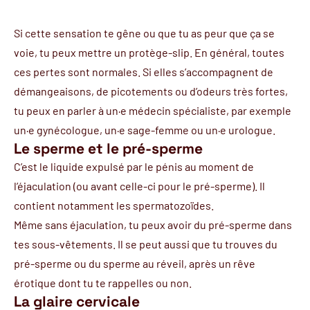
Si cette sensation te gêne ou que tu as peur que ça se
voie, tu peux mettre un protège-slip. En général, toutes
ces pertes sont normales. Si elles s’accompagnent de
démangeaisons, de picotements ou d’odeurs très fortes,
tu peux en parler à un·e médecin spécialiste, par exemple
un·e gynécologue
, un·e sage-femme ou un·e urologue.
Le sperme et le pré-sperme
C’est le liquide expulsé par le pénis au moment de
l’éjaculation (ou avant celle-ci pour le pré-sperme). Il
contient notamment les
spermatozoïdes
.
Même sans
éjaculation
, tu peux avoir du pré-sperme dans
tes sous-vêtements. Il se peut aussi que tu trouves du
pré-sperme ou du sperme au réveil, après un rêve
érotique dont tu te rappelles ou non.
La glaire cervicale