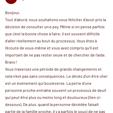
Bonjour,
Tout d'abord, nous souhaitons vous féliciter d'avoir pris la
décision de consulter un·e psy. Même si on pense parfois
que c'est la bonne chose à faire, il est souvent difficile
d'aller réellement au bout du processus. Vous êtes à
l'écoute de vous-même et vous avez compris qu'il est
important de ne pas rester seule et de chercher de l'aide.
Bravo !
Vous traversez une période de grands changements et
cela n'est pas sans conséquences. Le décès d’un être cher
est un événement qui bouleverse. La perte d'une
personne proche entraîne souvent un processus de deuil
qui peut être plus ou moins long et douloureux (lien ci-
dessous). De plus, quand la personne décédée faisait
partie de la famille proche, il y a parfois le souci de ne pas