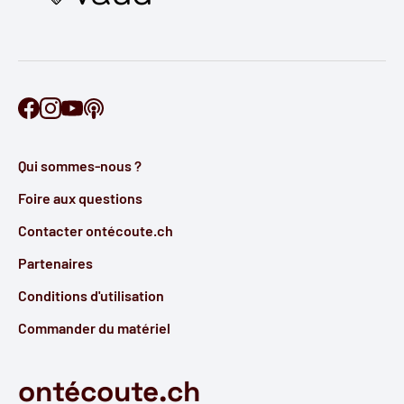
Retrouve Ontécoute sur Facebook
Retrouve Ontécoute sur Instagram
Retrouve Ontécoute sur YouTube
Découvre notre podcast
Qui sommes-nous ?
Foire aux questions
Contacter ontécoute.ch
Partenaires
Conditions d'utilisation
Commander du matériel
ontécoute.ch