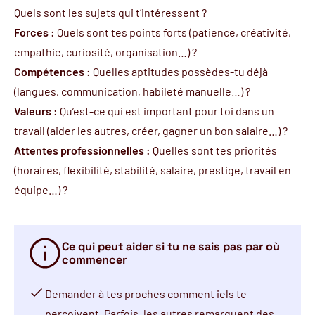
Quels sont les sujets qui t’intéressent ?
Forces :
Quels sont tes points forts (patience, créativité,
empathie, curiosité, organisation…) ?
Compétences :
Quelles aptitudes possèdes-tu déjà
(langues, communication, habileté manuelle…) ?
Valeurs :
Qu’est-ce qui est important pour toi dans un
travail (aider les autres, créer, gagner un bon salaire…) ?
Attentes professionnelles :
Quelles sont tes priorités
(horaires, flexibilité, stabilité, salaire, prestige, travail en
équipe…) ?
Ce qui peut aider si tu ne sais pas par où
commencer
Demander à tes proches comment iels te
perçoivent. Parfois, les autres remarquent des