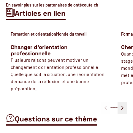
En savoir plus sur les partenaires de ontécoute.ch
Articles en lien
Formation et orientation
Monde du travail
Format
Changer d’orientation
Cher
professionnelle
Quand
Plusieurs raisons peuvent motiver un
stage
changement d’orientation professionnelle.
monde
Quelle que soit la situation, une réorientation
métie
demande de la réflexion et une bonne
profe
préparation.
Questions sur ce thème