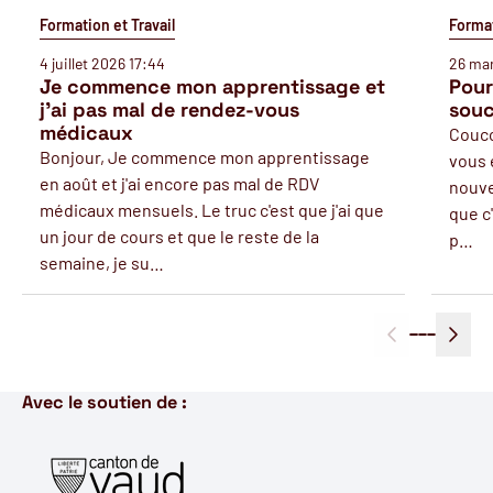
Formation et Travail
Format
4 juillet 2026 17:44
26 mar
Je commence mon apprentissage et
Pour
j'ai pas mal de rendez-vous
souc
médicaux
Couco
Bonjour, Je commence mon apprentissage
vous 
en août et j'ai encore pas mal de RDV
nouve
médicaux mensuels. Le truc c'est que j'ai que
que c'
un jour de cours et que le reste de la
p…
semaine, je su…
Avec le soutien de :