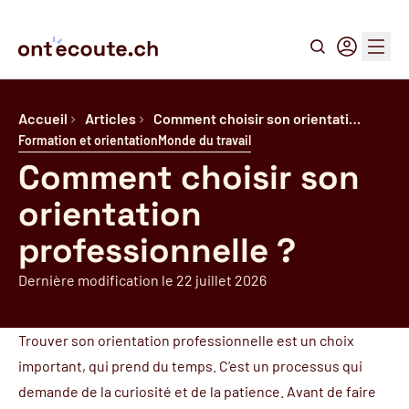
Recherche
Connexion
Menu
Accueil
Articles
Comment choisir son orientati…
Formation et orientation
Monde du travail
Comment choisir son
orientation
professionnelle ?
Dernière modification le 22 juillet 2026
Trouver son orientation professionnelle est un choix
important, qui prend du temps. C’est un processus qui
demande de la curiosité et de la patience. Avant de faire