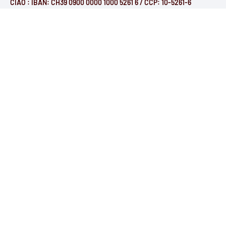
CIAO : IBAN: CH39 0900 0000 1000 5261 6 / CCP: 10-5261-6