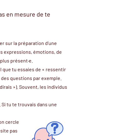
eras en mesure de te
er sur la préparation d’une
es expressions, émotions, de
 plus présent·e.
l que tu essaies de « ressentir
nt des questions par exemple.
dirais »). Souvent, les individus
 Si tu te trouvais dans une
on cercle
ésite pas