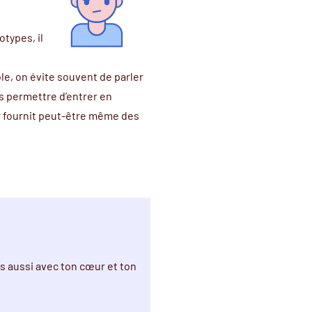
éotypes
, il
ble, on évite souvent de parler
s permettre d’entrer en
ur fournit peut-être même des
s aussi avec ton cœur et ton