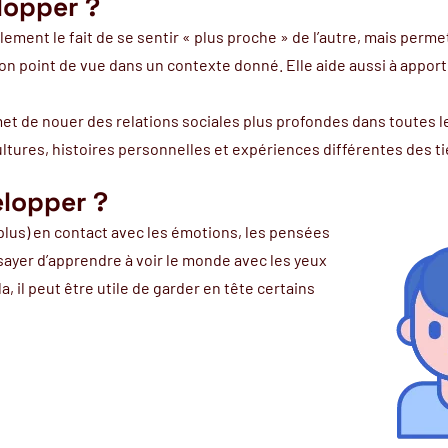
lopper ?
lement le fait de se sentir « plus proche » de l’autre, mais per
n point de vue dans un contexte donné. Elle aide aussi à apport
t de nouer des relations sociales plus profondes dans toutes le
ultures, histoires personnelles et expériences différentes des t
lopper ?
r (plus) en contact avec les émotions, les pensées
sayer d’apprendre à voir le monde avec les yeux
a, il peut être utile de garder en tête certains