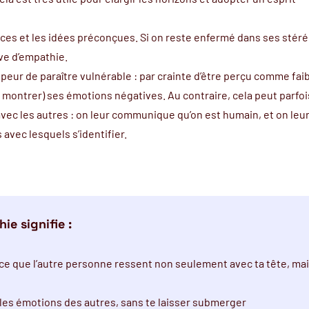
ces et les idées préconçues. Si on reste enfermé dans ses
stér
uve d’empathie.
 peur de paraître vulnérable : par crainte d’être perçu comme fai
 montrer) ses émotions négatives. Au contraire, cela peut parfoi
avec les autres : on leur communique qu’on est humain, et on le
avec lesquels s’identifier.
ie signifie :
e que l’autre personne ressent non seulement avec ta tête, mai
les émotions des autres, sans te laisser submerger