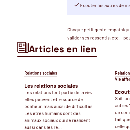
Ecouter les autres de ma
Chaque petit geste empathique
valider ses ressentis, etc. – pe
Articles en lien
Relations sociales
Relation
Vie affe
Les relations sociales
Ecout
Les relations font partie de la vie,
Sait-on
elles peuvent être source de
autres 
bonheur, mais aussi de difficultés.
de com
Les êtres humains sont des
fait qu
animaux sociaux qui se réalisent
celle q
aussi dans les re…