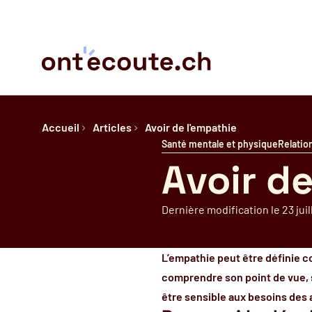
Accueil
Articles
Avoir de l'empathie
Santé mentale et physique
Relatio
Avoir d
Dernière modification le 23 jui
L’empathie peut être définie c
comprendre son point de vue, 
être sensible aux besoins des 