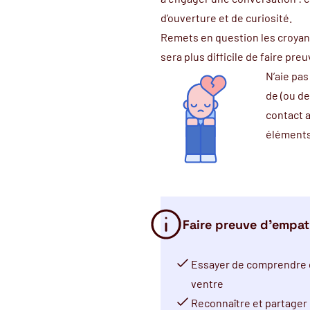
d’ouverture et de curiosité.
Remets en question les croyan
sera plus difficile de faire pre
N’aie pas
de (ou de
contact 
éléments 
Faire preuve d’empath
Essayer de comprendre c
ventre
Reconnaître et partager 