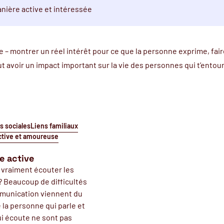
nière active et intéressée
 – montrer un réel intérêt pour ce que la personne exprime, fa
ut avoir un impact important sur la vie des personnes qui t’entour
s sociales
Liens familiaux
ctive et amoureuse
e active
 vraiment écouter les
? Beaucoup de difficultés
munication viennent du
e la personne qui parle et
ui écoute ne sont pas