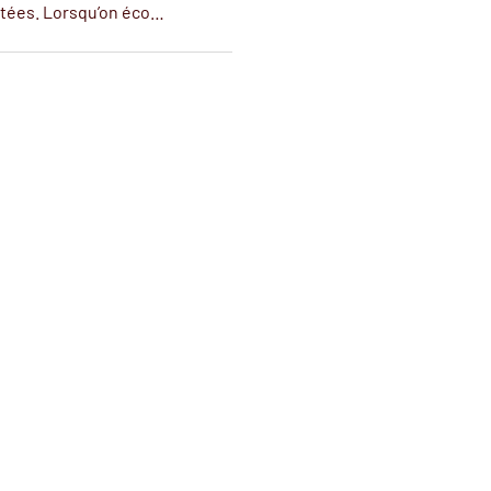
tées. Lorsqu’on éco…