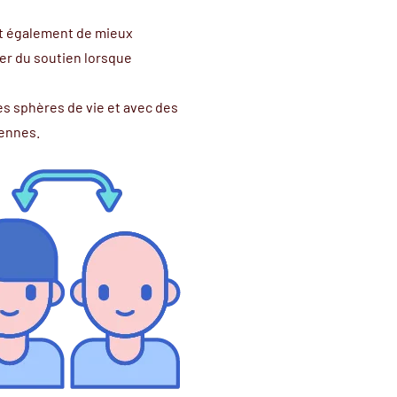
met également de mieux
er du soutien lorsque
s sphères de vie et avec des
iennes.