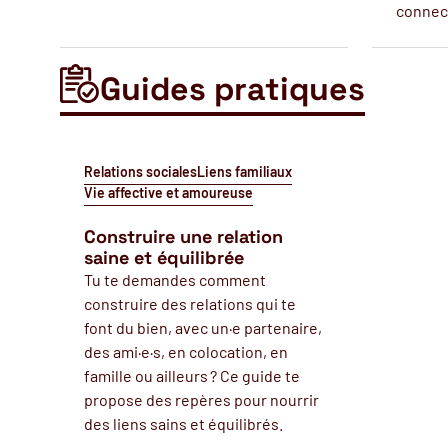
connec
Guides pratiques
Relations sociales
Liens familiaux
Vie affective et amoureuse
Construire une relation
saine et équilibrée
Tu te demandes comment
construire des relations qui te
font du bien, avec un·e partenaire,
des ami·e·s, en colocation, en
famille ou ailleurs ? Ce guide te
propose des repères pour nourrir
des liens sains et équilibrés.