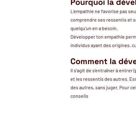
Pourquoi la déve
L’empathie ne favorise pas seu
comprendre ses ressentis et so
quelqu’un en a besoin.
Développer ton empathie perme
individus ayant des origines, c
Comment la déve
Il s’agit de s’entraîner à entre
et les ressentis des autres. Es
des autres, sans juger. Pour cel
conseils