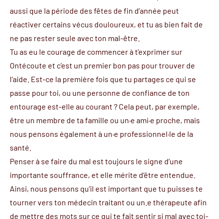
aussi que la période des fêtes de fin d’année peut
réactiver certains vécus douloureux, et tu as bien fait de
ne pas rester seule avec ton mal-être.
Tu as eu le courage de commencer à t’exprimer sur
Ontécoute et c’est un premier bon pas pour trouver de
l’aide. Est-ce la première fois que tu partages ce qui se
passe pour toi, ou une personne de confiance de ton
entourage est-elle au courant ? Cela peut, par exemple,
être un membre de ta famille ou un·e ami·e proche, mais
nous pensons également à un·e professionnel·le de la
santé.
Penser à se faire du mal est toujours le signe d’une
importante souffrance, et elle mérite d’être entendue.
Ainsi, nous pensons qu’il est important que tu puisses te
tourner vers ton médecin traitant ou un.e thérapeute afin
de mettre des mots sur ce qui te fait sentir si mal avec toi-