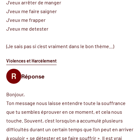
J'veux arrêter de manger
J'veux me faire saigner
J'veux me frapper
J'veux me detester
(Je sais pas si c'est vraiment dans le bon thème...)
Violences et Harcèlement
Réponse
Bonjour,
Ton message nous laisse entendre toute la souffrance
que tu sembles éprouver en ce moment, et cela nous
touche. Souvent, c’est lorsqu’on a accumulé plusieurs
difficultés durant un certain temps que l’on peut en arriver
à vouloir « se détester et se faire souffrir ». Il est vrai