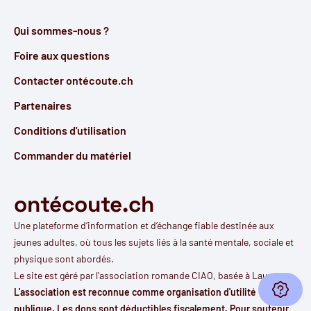
Qui sommes-nous ?
Foire aux questions
Contacter ontécoute.ch
Partenaires
Conditions d'utilisation
Commander du matériel
ontécoute.ch
Une plateforme d’information et d’échange fiable destinée aux
jeunes adultes, où tous les sujets liés à la santé mentale, sociale et
physique sont abordés.
Le site est géré par l'
association romande CIAO
, basée à Lausanne.
Ouvri
L'association est reconnue comme organisation d'utilité
publique. Les dons sont déductibles fiscalement. Pour soutenir