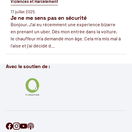
Violences et Harcèlement
17 juillet 2025
Je ne me sens pas en sécurité
Bonjour, J’ai eu récemment une experience bizarre
en prenant un uber. Dès mon entrée dans la voiture,
le chauffeur m’a demandé mon âge. Cela m’a mis mal à
l’aise et j’ai décidé d…
Avec le soutien de :
Retrouve Ontécoute sur Facebook
Retrouve Ontécoute sur Instagram
Retrouve Ontécoute sur YouTube
Découvre notre podcast