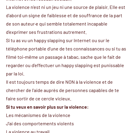
La violence n'est ni un jeu ni une source de plaisir. Elle est
d'abord un signe de faiblesse et de souffrance de la part
de son auteur·e qui semble totalement incapable
d'exprimer ses frustrations autrement.
Si tu as vu un happy slapping sur Internet ou sur le
téléphone portable d'une de tes connaissances ou si tu as
filmé toi-même un passage à tabac, sache que le fait de
regarder ou d'effectuer un happy slapping est punissable
par la loi.
Il est toujours temps de dire NON à la violence et de
chercher de l'aide auprès de personnes capables de te
faire sortir de ce cercle vicieux.
Si tu veux en savoir plus sur la violence:
Les mécanismes de la violence
J'ai des comportements violents
La violence au travail