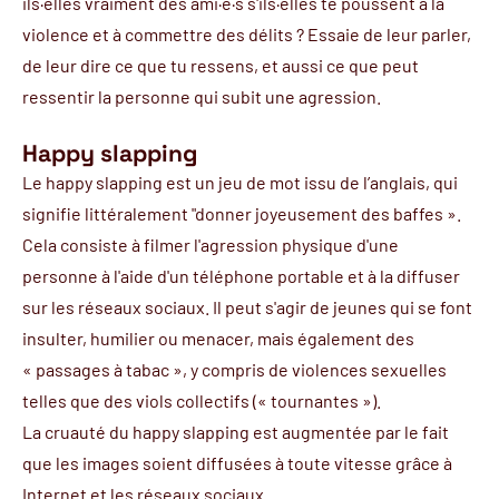
ils·elles vraiment des ami·e·s s'ils·elles te poussent à la
violence et à commettre des délits ? Essaie de leur parler,
de leur dire ce que tu ressens, et aussi ce que peut
ressentir la personne qui subit une agression.
Happy slapping
Le happy slapping est un jeu de mot issu de l’anglais, qui
signifie littéralement "donner joyeusement des baffes ».
Cela consiste à filmer l'agression physique d'une
personne à l'aide d'un téléphone portable et à la diffuser
sur les réseaux sociaux. Il peut s'agir de jeunes qui se font
insulter, humilier ou menacer, mais également des
« passages à tabac », y compris de violences sexuelles
telles que des viols collectifs (« tournantes »).
La cruauté du happy slapping est augmentée par le fait
que les images soient diffusées à toute vitesse grâce à
Internet et les réseaux sociaux.