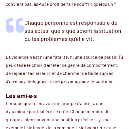
convient pas, as-tu le droit de faire souffrir quelqu'un ?
Chaque personne est responsable de
ses actes, quels que soient la situation
ou les problèmes qu'elle vit.
La violence n'est ni une fatalité, ni une source de plaisir. Tu
peux faire le choix d’arrêter ce genre de comportement,
de réparer tes erreurs et de chercher de l'aide auprès
d'un·e psychologue si tu ne parviens pas à te contenir.
Les ami·e·s
Lorsque que tu es avec ton groupe d’ami·e·s, une
dynamique particulière se crée. Chaque membre du
groupe a bien souvent une position précise, il y a par
exemple le·la leader, le·la comique, le·la bagarreur·euse,