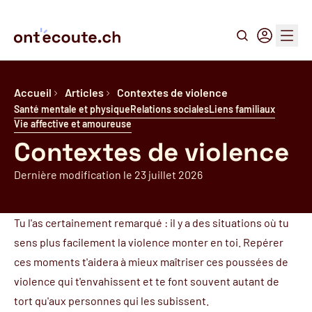
Recherche
Connexion
Menu
Accueil
Articles
Contextes de violence
Santé mentale et physique
Relations sociales
Liens familiaux
Vie affective et amoureuse
Contextes de violence
Dernière modification le 23 juillet 2026
Tu l'as certainement remarqué : il y a des situations où tu
sens plus facilement la violence monter en toi. Repérer
ces moments t'aidera à mieux maîtriser ces poussées de
violence qui t'envahissent et te font souvent autant de
tort qu'aux personnes qui les subissent.