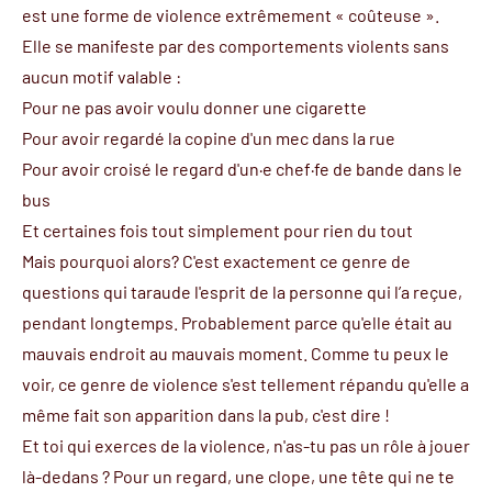
est une forme de violence extrêmement « coûteuse ».
Elle se manifeste par des comportements violents sans
aucun motif valable :
Pour ne pas avoir voulu donner une cigarette
Pour avoir regardé la copine d'un mec dans la rue
Pour avoir croisé le regard d'un·e chef·fe de bande dans le
bus
Et certaines fois tout simplement pour rien du tout
Mais pourquoi alors? C'est exactement ce genre de
questions qui taraude l'esprit de la personne qui l’a reçue,
pendant longtemps. Probablement parce qu'elle était au
mauvais endroit au mauvais moment. Comme tu peux le
voir, ce genre de violence s'est tellement répandu qu'elle a
même fait son apparition dans la pub, c'est dire !
Et toi qui exerces de la violence, n'as-tu pas un rôle à jouer
là-dedans ? Pour un regard, une clope, une tête qui ne te