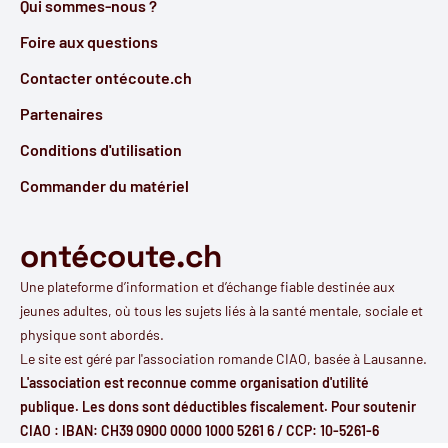
Qui sommes-nous ?
Foire aux questions
Contacter ontécoute.ch
Partenaires
Conditions d'utilisation
Commander du matériel
ontécoute.ch
Une plateforme d’information et d’échange fiable destinée aux
jeunes adultes, où tous les sujets liés à la santé mentale, sociale et
physique sont abordés.
Le site est géré par l'
association romande CIAO
, basée à Lausanne.
L'association est reconnue comme organisation d'utilité
publique. Les dons sont déductibles fiscalement. Pour soutenir
CIAO : IBAN: CH39 0900 0000 1000 5261 6 / CCP: 10-5261-6