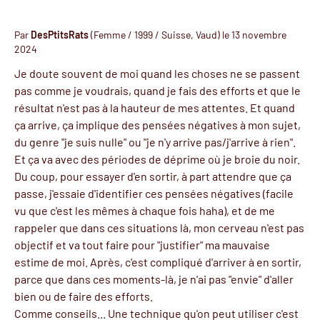
Par
DesPtitsRats
(Femme / 1999 / Suisse, Vaud) le 13 novembre
2024
Je doute souvent de moi quand les choses ne se passent
pas comme je voudrais, quand je fais des efforts et que le
résultat n'est pas à la hauteur de mes attentes. Et quand
ça arrive, ça implique des pensées négatives à mon sujet,
du genre "je suis nulle" ou "je n'y arrive pas/j'arrive à rien".
Et ça va avec des périodes de déprime où je broie du noir.
Du coup, pour essayer d'en sortir, à part attendre que ça
passe, j'essaie d'identifier ces pensées négatives (facile
vu que c'est les mêmes à chaque fois haha), et de me
rappeler que dans ces situations là, mon cerveau n'est pas
objectif et va tout faire pour "justifier" ma mauvaise
estime de moi. Après, c'est compliqué d'arriver à en sortir,
parce que dans ces moments-là, je n'ai pas "envie" d'aller
bien ou de faire des efforts.
Comme conseils... Une technique qu'on peut utiliser c'est