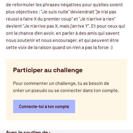
de reformuler les phrases négatives pour qu'elles soient
plus objectives : "Je suis nulle" deviendrait "je n'ai pas
réussi à faire X du premier coup" et "Je n'arrive à rien"
devient "Je n'arrive pas X, mais j'arrive Y". Et pour ceux qui
ont la chance d'en avoir, en parler à des amis qui savent
nous soutenir et nous encourager, et qui peuvent être
cette voix de la raison quand on n'en a pas la force :)
Participer au challenge
Pour commenter un challenge, tu as besoin de
créer un pseudo ou se connecter dans ton compte.
Connecte-toi à ton compte
Avec le soutien de :