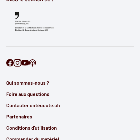
Retrouve Ontécoute sur Facebook
Retrouve Ontécoute sur Instagram
Retrouve Ontécoute sur YouTube
Découvre notre podcast
Qui sommes-nous ?
Foire aux questions
Contacter ontécoute.ch
Partenaires
Conditions d'utilisation
Commander du matériel