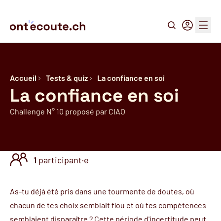
Recherche
Connexion
Menu
Accueil
Tests & quiz
La confiance en soi
La confiance en soi
Challenge N° 10 proposé par CIAO
1
participant·e
As-tu déjà été pris dans une tourmente de doutes, où
chacun de tes choix semblait flou et où tes compétences
semblaient disparaître ? Cette période d'incertitude peut