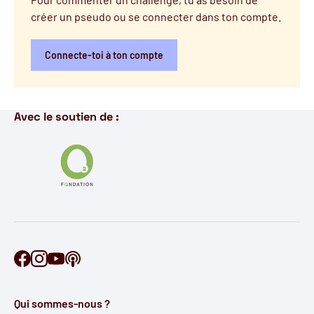
créer un pseudo ou se connecter dans ton compte.
Connecte-toi à ton compte
Avec le soutien de :
Retrouve Ontécoute sur Facebook
Retrouve Ontécoute sur Instagram
Retrouve Ontécoute sur YouTube
Découvre notre podcast
Qui sommes-nous ?