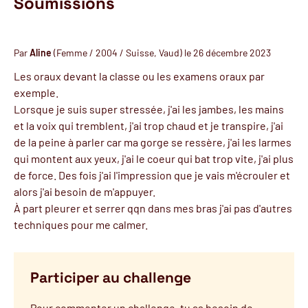
Soumissions
Par
Aline
(Femme / 2004 / Suisse, Vaud) le 26 décembre 2023
Les oraux devant la classe ou les examens oraux par
exemple.
Lorsque je suis super stressée, j'ai les jambes, les mains
et la voix qui tremblent, j'ai trop chaud et je transpire, j'ai
de la peine à parler car ma gorge se ressère, j'ai les larmes
qui montent aux yeux, j'ai le coeur qui bat trop vite, j'ai plus
de force. Des fois j'ai l'impression que je vais m'écrouler et
alors j'ai besoin de m'appuyer.
À part pleurer et serrer qqn dans mes bras j'ai pas d'autres
techniques pour me calmer.
Participer au challenge
Pour commenter un challenge, tu as besoin de