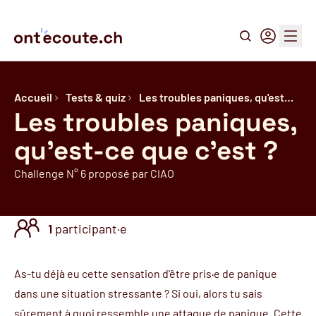
Recherche
Connexion
Menu
Accueil
Tests & quiz
Les troubles paniques, qu'est…
Les troubles paniques,
qu'est-ce que c'est ?
Challenge N° 6 proposé par CIAO
1
participant·e
As-tu déjà eu cette sensation d'être pris·e de panique
dans une situation stressante ? Si oui, alors tu sais
sûrement à quoi ressemble une attaque de panique. Cette