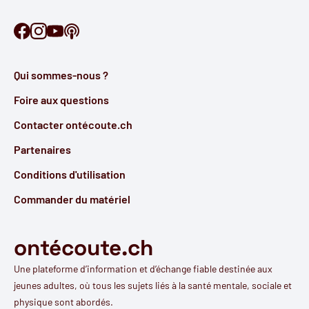
Retrouve Ontécoute sur Facebook
Retrouve Ontécoute sur Instagram
Retrouve Ontécoute sur YouTube
Découvre notre podcast
Qui sommes-nous ?
Foire aux questions
Contacter ontécoute.ch
Partenaires
Conditions d'utilisation
Commander du matériel
ontécoute.ch
Une plateforme d’information et d’échange fiable destinée aux
jeunes adultes, où tous les sujets liés à la santé mentale, sociale et
physique sont abordés.