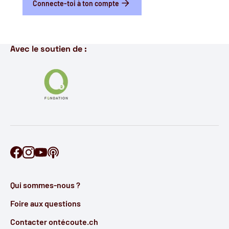
Connecte-toi à ton compte
Avec le soutien de :
Retrouve Ontécoute sur Facebook
Retrouve Ontécoute sur Instagram
Retrouve Ontécoute sur YouTube
Découvre notre podcast
Qui sommes-nous ?
Foire aux questions
Contacter ontécoute.ch