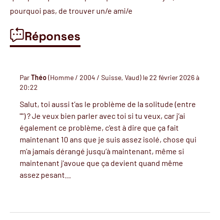
pourquoi pas, de trouver un/e ami/e
Réponses
Par
Théo
(Homme / 2004 / Suisse, Vaud) le 22 février 2026 à
20:22
Salut, toi aussi t’as le problème de la solitude (entre
"") ? Je veux bien parler avec toi si tu veux, car j’ai
également ce problème, c’est à dire que ça fait
maintenant 10 ans que je suis assez isolé, chose qui
m’a jamais dérangé jusqu’à maintenant, même si
maintenant j’avoue que ça devient quand même
assez pesant…