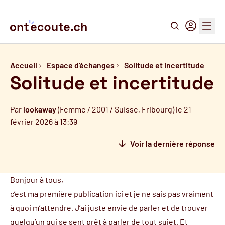
Recherche
Connexion
Menu
Accueil
Espace d'échanges
Solitude et incertitude
Solitude et incertitude
Par
lookaway
(Femme / 2001 / Suisse, Fribourg) le 21
février 2026 à 13:39
Voir la dernière réponse
Bonjour à tous,
c’est ma première publication ici et je ne sais pas vraiment
à quoi m’attendre. J’ai juste envie de parler et de trouver
quelqu’un qui se sent prêt à parler de tout sujet. Et