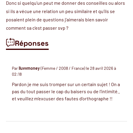
Donc si quelqu’un peut me donner des conseilles ou alors
si ils a vécue une relation un peu similaire et qu’ils se
posaient plein de questions j’aimerais bien savoir
comment sa c’est passer svp ?
Réponses
Par
lluvvmoney
(Femme / 2008 / France) le 28 avril 2026 à
02:18
Pardon je me suis tromper sur un certain sujet ! On a
pas du tout passer le cap du baisers ou de l’intimité..
et veuillez m’excuser des fautes d’orthographe !!