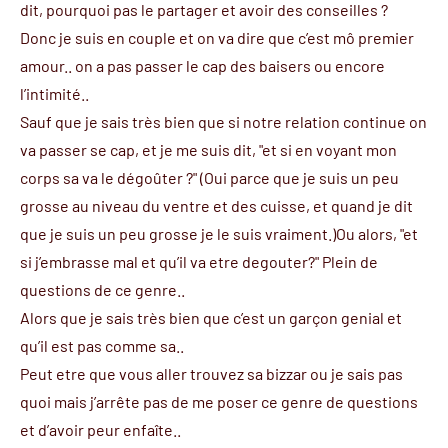
dit, pourquoi pas le partager et avoir des conseilles ?
Donc je suis en couple et on va dire que c’est mô premier
amour.. on a pas passer le cap des baisers ou encore
l’intimité..
Sauf que je sais très bien que si notre relation continue on
va passer se cap, et je me suis dit, "et si en voyant mon
corps sa va le dégoûter ?" (Oui parce que je suis un peu
grosse au niveau du ventre et des cuisse, et quand je dit
que je suis un peu grosse je le suis vraiment.)Ou alors, "et
si j’embrasse mal et qu’il va etre degouter?" Plein de
questions de ce genre..
Alors que je sais très bien que c’est un garçon genial et
qu’il est pas comme sa..
Peut etre que vous aller trouvez sa bizzar ou je sais pas
quoi mais j’arrête pas de me poser ce genre de questions
et d’avoir peur enfaîte..