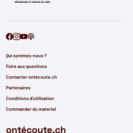
Retrouve Ontécoute sur Facebook
Retrouve Ontécoute sur Instagram
Retrouve Ontécoute sur YouTube
Découvre notre podcast
Qui sommes-nous ?
Foire aux questions
Contacter ontécoute.ch
Partenaires
Conditions d'utilisation
Commander du matériel
ontécoute.ch