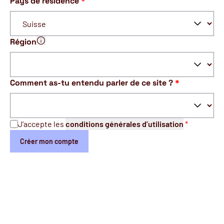
Pays de résidence
*
Région
Il est important de donner la vraie région dans laquelle tu 
Comment as-tu entendu parler de ce site ?
*
J’accepte les
conditions générales d’utilisation
*
Créer mon compte