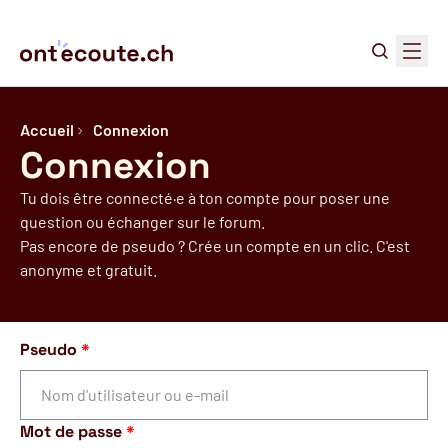
Recher
Menu
Accueil
Connexion
Connexion
Tu dois être connecté·e à ton compte pour poser une
question ou échanger sur le forum.
Pas encore de pseudo ? Crée un compte en un clic. C'est
anonyme et gratuit.
Pseudo
*
Mot de passe
*