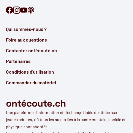
Retrouve Ontécoute sur Facebook
Retrouve Ontécoute sur Instagram
Retrouve Ontécoute sur YouTube
Découvre notre podcast
Qui sommes-nous ?
Foire aux questions
Contacter ontécoute.ch
Partenaires
Conditions d'utilisation
Commander du matériel
ontécoute.ch
Une plateforme d’information et d’échange fiable destinée aux
jeunes adultes, où tous les sujets liés à la santé mentale, sociale et
physique sont abordés.